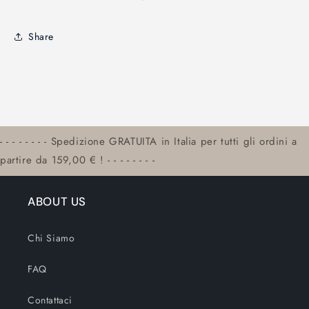
Share
- - - - - - - - Spedizione GRATUITA in Italia per tutti gli ordini a
partire da 159,00 € ! - - - - - - - -
ABOUT US
Chi Siamo
FAQ
Contattaci