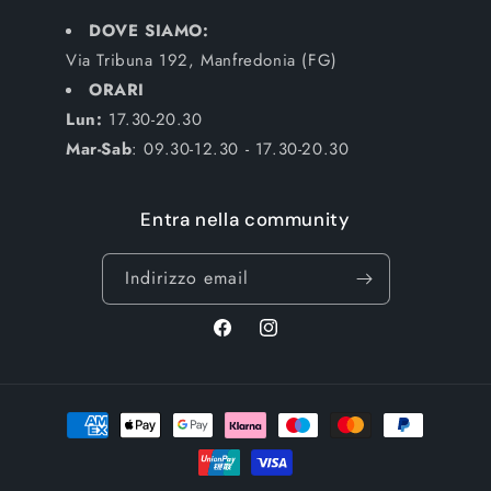
DOVE SIAMO:
Via Tribuna 192, Manfredonia (FG)
ORARI
Lun:
17.30-20.30
Mar-Sab
: 09.30-12.30 - 17.30-20.30
Entra nella community
Indirizzo email
Facebook
Instagram
Metodi
di
pagamento