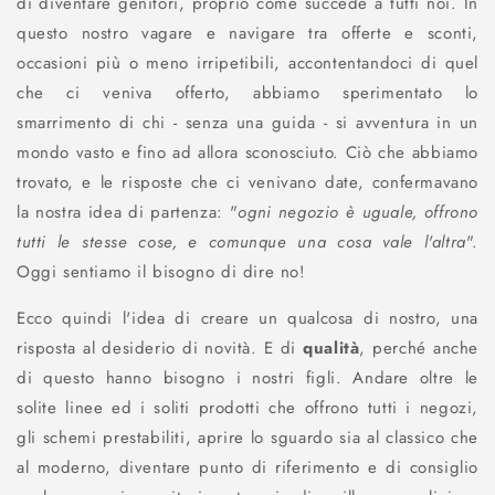
di diventare genitori, proprio come succede a tutti noi. In
questo nostro vagare e navigare tra offerte e sconti,
occasioni più o meno irripetibili, accontentandoci di quel
che ci veniva offerto, abbiamo sperimentato lo
smarrimento di chi - senza una guida - si avventura in un
mondo vasto e fino ad allora sconosciuto. Ciò che abbiamo
trovato, e le risposte che ci venivano date, confermavano
la nostra idea di partenza: "
ogni negozio è uguale, offrono
tutti le stesse cose, e comunque una cosa vale l'altra
".
Oggi sentiamo il bisogno di dire no!
Ecco quindi l'idea di creare un qualcosa di nostro, una
risposta al desiderio di novità. E di
qualità
, perché anche
di questo hanno bisogno i nostri figli. Andare oltre le
solite linee ed i soliti prodotti che offrono tutti i negozi,
gli schemi prestabiliti, aprire lo sguardo sia al classico che
al moderno, diventare punto di riferimento e di consiglio