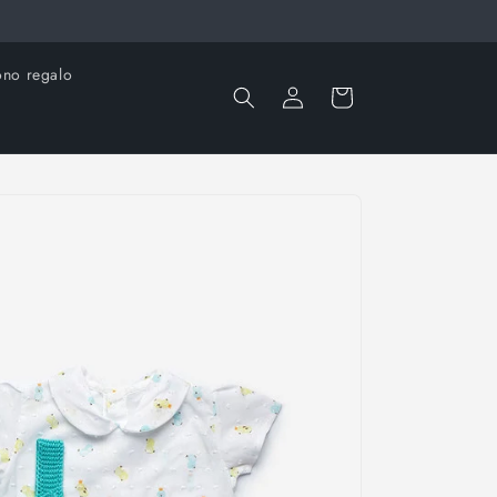
no regalo
Accedi
Carrello