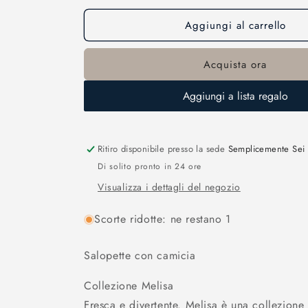
Aggiungi al carrello
Acquista ora
Aggiungi a lista regalo
Ritiro disponibile presso la sede
Semplicemente Sei
Di solito pronto in 24 ore
Visualizza i dettagli del negozio
Scorte ridotte: ne restano 1
Salopette con camicia
Collezione Melisa
Fresca e divertente. Melisa è una collezione