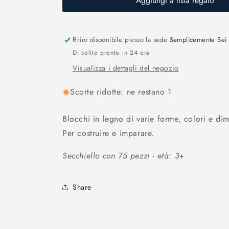
Aggiungi a lista regalo
Ritiro disponibile presso la sede
Semplicemente Sei
Di solito pronto in 24 ore
Visualizza i dettagli del negozio
Scorte ridotte: ne restano 1
Blocchi in legno di varie forme, colori e dim
Per costruire e imparare.
Secchiello con 75 pezzi - età: 3+
Share