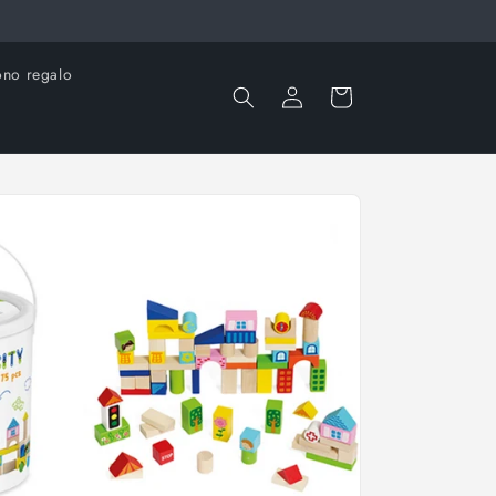
no regalo
Accedi
Carrello