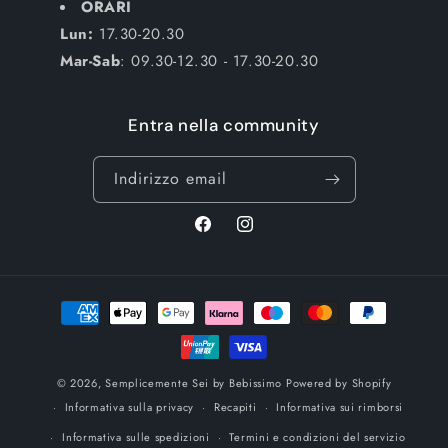
ORARI
Lun:
17.30-20.30
Mar-Sab
: 09.30-12.30 - 17.30-20.30
Entra nella community
Indirizzo email
Facebook
Instagram
Metodi
di
pagamento
© 2026,
Semplicemente Sei by Bebissimo
Powered by Shopify
Informativa sulla privacy
Recapiti
Informativa sui rimborsi
Informativa sulle spedizioni
Termini e condizioni del servizio