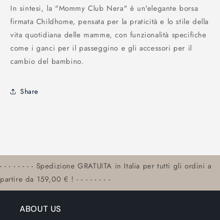
In sintesi, la "Mommy Club Nera" è un'elegante borsa
firmata Childhome, pensata per la praticità e lo stile della
vita quotidiana delle mamme, con funzionalità specifiche
come i ganci per il passeggino e gli accessori per il
cambio del bambino.
Share
- - - - - - - - Spedizione GRATUITA in Italia per tutti gli ordini a
partire da 159,00 € ! - - - - - - - -
ABOUT US