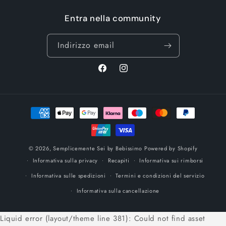
Entra nella community
Indirizzo email
Facebook
Instagram
Metodi
di
pagamento
© 2026,
Semplicemente Sei by Bebissimo
Powered by Shopify
Informativa sulla privacy
Recapiti
Informativa sui rimborsi
Informativa sulle spedizioni
Termini e condizioni del servizio
Informativa sulla cancellazione
Liquid error (layout/theme line 381): Could not find asset