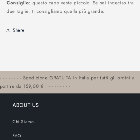
Consiglio
: questo capo veste piccolo. Se sei indeciso tra
due taglie, ti consigliamo quella più grande.
Share
- - - - - - - - Spedizione GRATUITA in Italia per tutti gli ordini a
partire da 159,00 € ! - - - - - - - -
ABOUT US
Chi Siamo
FAQ