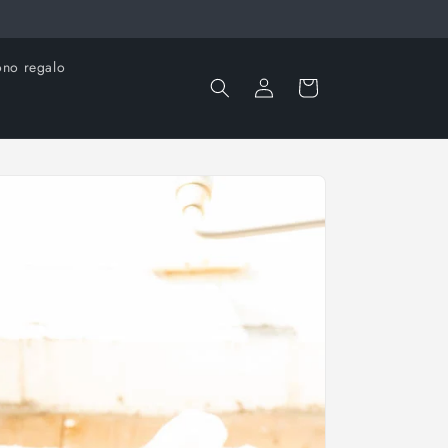
no regalo
Accedi
Carrello