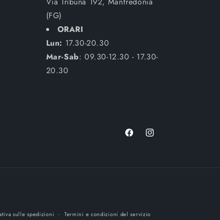
Via Tribuna 192, Manfredonia
(FG)
ORARI
Lun:
17.30-20.30
Mar-Sab
: 09.30-12.30 - 17.30-
20.30
Facebook
Instagram
tiva sulle spedizioni
Termini e condizioni del servizio