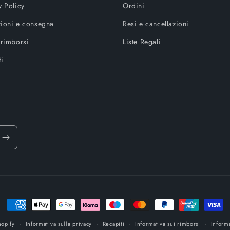
y Policy
Ordini
ioni e consegna
Resi e cancellazioni
 rimborsi
Liste Regali
ti
Metodi
di
opify
Informativa sulla privacy
Recapiti
Informativa sui rimborsi
Informa