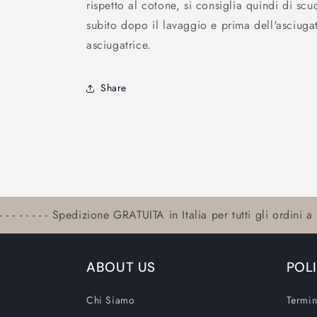
rispetto al cotone, si consiglia quindi di scu
subito dopo il lavaggio e prima dell'asciugat
asciugatrice.
Share
- - - - - - - - Spedizione GRATUITA in Italia per tutti gli ordini a p
ABOUT US
POL
Chi Siamo
Termin