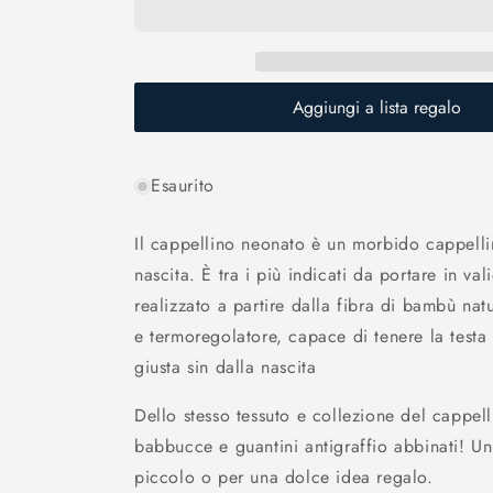
Aggiungi a lista regalo
Esaurito
Il cappellino neonato è un morbido cappellin
nascita. È tra i più indicati da portare in val
realizzato a partire dalla fibra di bambù natu
e termoregolatore, capace di tenere la testa
giusta sin dalla nascita
Dello stesso tessuto e collezione del cappel
babbucce e guantini antigraffio abbinati! Un
piccolo o per una dolce idea regalo.