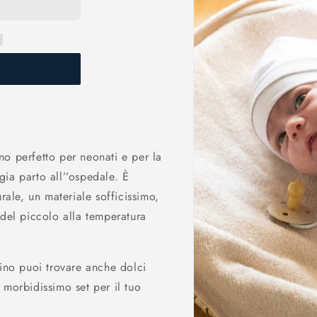
o perfetto per neonati e per la
igia parto all’’ospedale. È
rale, un materiale sofficissimo,
 del piccolo alla temperatura
lino puoi trovare anche dolci
 morbidissimo set per il tuo